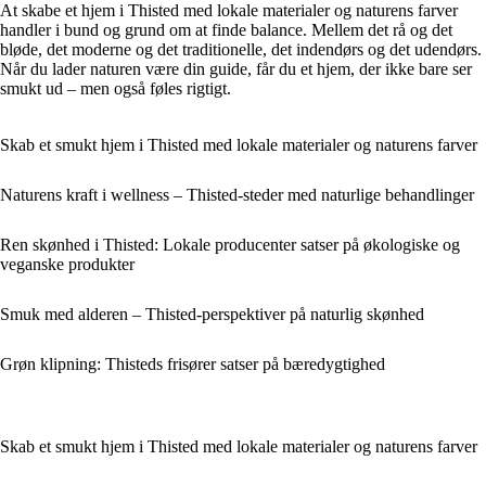
At skabe et hjem i Thisted med lokale materialer og naturens farver
handler i bund og grund om at finde balance. Mellem det rå og det
bløde, det moderne og det traditionelle, det indendørs og det udendørs.
Når du lader naturen være din guide, får du et hjem, der ikke bare ser
smukt ud – men også føles rigtigt.
Skab et smukt hjem i Thisted med lokale materialer og naturens farver
Naturens kraft i wellness – Thisted-steder med naturlige behandlinger
Ren skønhed i Thisted: Lokale producenter satser på økologiske og
veganske produkter
Smuk med alderen – Thisted-perspektiver på naturlig skønhed
Grøn klipning: Thisteds frisører satser på bæredygtighed
Skab et smukt hjem i Thisted med lokale materialer og naturens farver