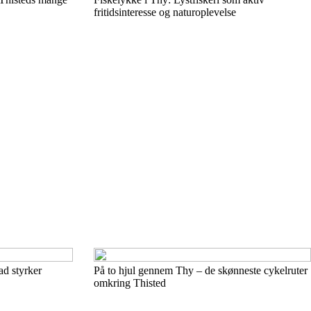
fritidsinteresse og naturoplevelse
ad styrker
På to hjul gennem Thy – de skønneste cykelruter
omkring Thisted