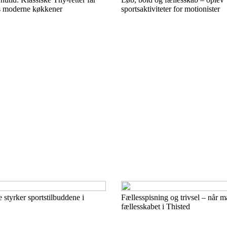
ds moderne køkkener
sportsaktiviteter for motionister
styrker sportstilbuddene i
Fællesspisning og trivsel – når m
fællesskabet i Thisted