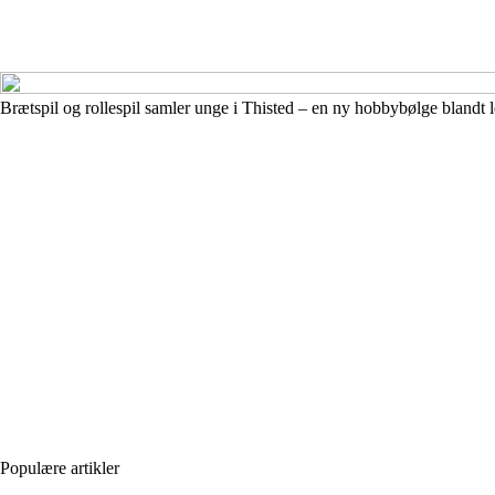
Brætspil og rollespil samler unge i Thisted – en ny hobbybølge blandt 
Populære artikler