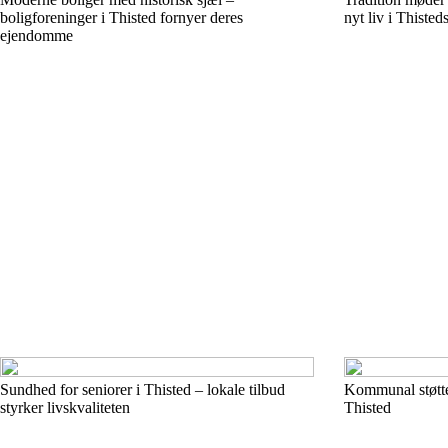
boligforeninger i Thisted fornyer deres
nyt liv i Thiste
ejendomme
Sundhed for seniorer i Thisted – lokale tilbud
Kommunal støtte 
styrker livskvaliteten
Thisted