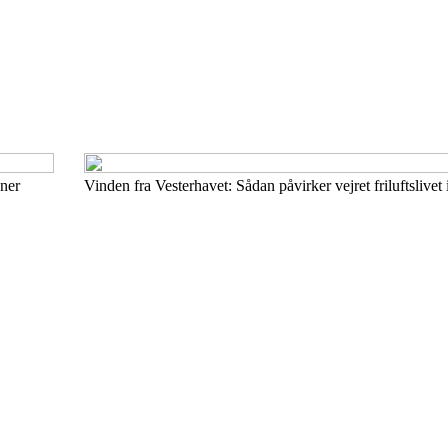
aner
Vinden fra Vesterhavet: Sådan påvirker vejret friluftslivet