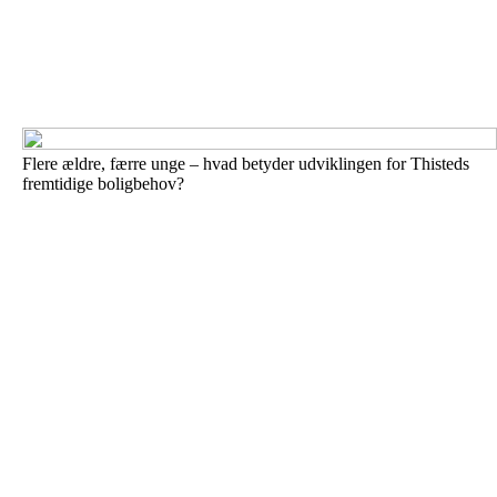
Flere ældre, færre unge – hvad betyder udviklingen for Thisteds
fremtidige boligbehov?