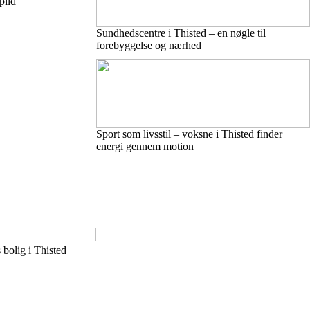
pild
Sundhedscentre i Thisted – en nøgle til
forebyggelse og nærhed
Sport som livsstil – voksne i Thisted finder
energi gennem motion
 bolig i Thisted