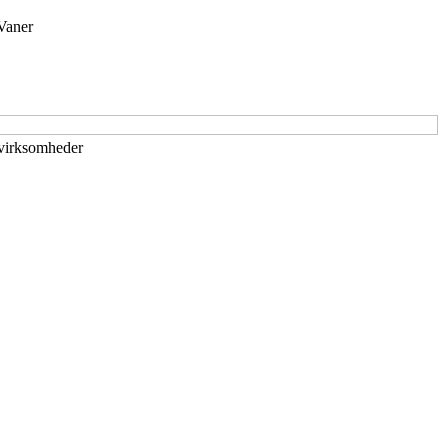
Vaner
 virksomheder