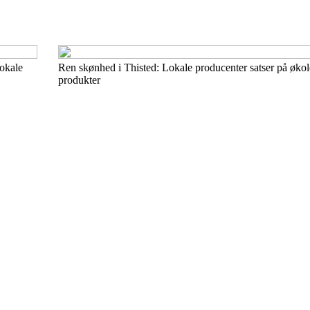
lokale
Ren skønhed i Thisted: Lokale producenter satser på øko
produkter