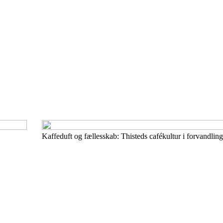
Kaffeduft og fællesskab: Thisteds cafékultur i forvandlin