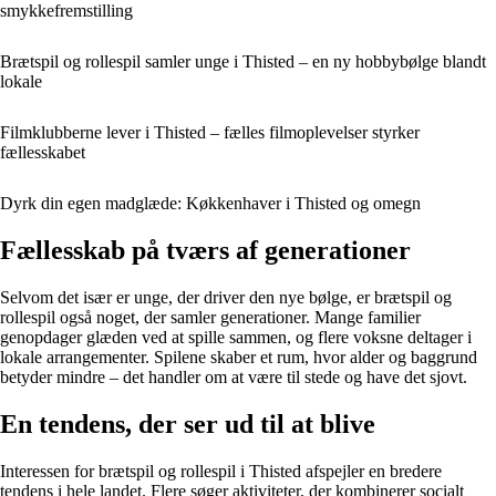
smykkefremstilling
Brætspil og rollespil samler unge i Thisted – en ny hobbybølge blandt
lokale
Filmklubberne lever i Thisted – fælles filmoplevelser styrker
fællesskabet
Dyrk din egen madglæde: Køkkenhaver i Thisted og omegn
Fællesskab på tværs af generationer
Selvom det især er unge, der driver den nye bølge, er brætspil og
rollespil også noget, der samler generationer. Mange familier
genopdager glæden ved at spille sammen, og flere voksne deltager i
lokale arrangementer. Spilene skaber et rum, hvor alder og baggrund
betyder mindre – det handler om at være til stede og have det sjovt.
En tendens, der ser ud til at blive
Interessen for brætspil og rollespil i Thisted afspejler en bredere
tendens i hele landet. Flere søger aktiviteter, der kombinerer socialt