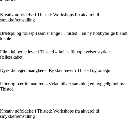
Kreativ udfoldelse i Thisted: Workshops fra akvarel til
smykkefremstilling
Brætspil og rollespil samler unge i Thisted – en ny hobbybølge blandt
lokale
Filmklubberne lever i Thisted – fælles filmoplevelser styrker
fællesskabet
Dyrk din egen madglæde: Køkkenhaver i Thisted og omegn
Urter og bær fra naturen – sådan bliver sankning en hyggelig hobby i
Thisted
Kreativ udfoldelse i Thisted: Workshops fra akvarel til
smykkefremstilling