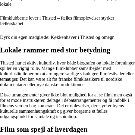
lokale
Filmklubberne lever i Thisted – fælles filmoplevelser styrker
fællesskabet
Dyrk din egen madglæde: Køkkenhaver i Thisted og omegn
Lokale rammer med stor betydning
Thisted har et aktivt kulturliv, hvor både biografen og lokale foreninger
spiller en vigtig rolle. Mange filmklubber samarbejder med
kulturinstitutioner om at arrangere særlige visninger, filmfestivaler eller
temauger. Det kan være alt fra franske filmklassikere til nordiske
dokumentarer eller nye danske produktioner.
Disse arrangementer giver ikke blot mulighed for at se film, men også
for at møde instruktører, deltage i debatarrangementer og få indblik i
filmens verden bag kameraet. Det er oplevelser, der styrker byens
kulturelle sammenhængskraft og giver borgerne et fælles
udgangspunkt for samtale og inspiration.
Film som spejl af hverdagen